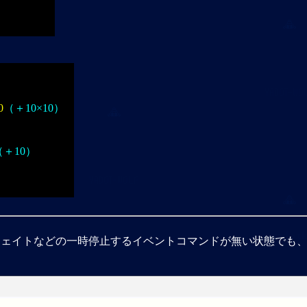
）
0
（＋10×10）
）
（＋10）
ウェイトなどの一時停止するイベントコマンドが無い状態でも