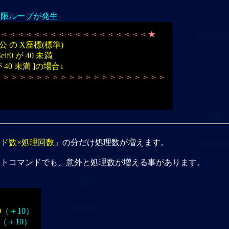
無限ループが発生
＜＜＜＜＜＜＜＜＜＜＜＜＜＜＜＜＜＜＜＜★
人公 の X座標(標準)
f0 が 40 未満
が 40 未満 ]の場合↓
＞＞＞＞＞＞＞＞＞＞＞＞＞＞＞＞＞＞＞＞＞＞＞
ド数×処理回数
」の分だけ処理数が増えます。
ントコマンドでも、意外と処理数が増える事があります。
0
（＋10）
（＋10）