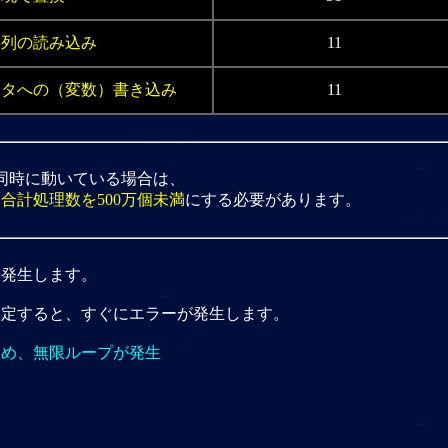
字列の読み込み
11
ータへの（変数）書き込み
11
同時に動いている場合は、
た
合計処理数を500万個未満
にする必要があります。
く発生します。
設定すると、すぐにエラーが発生します。
ため、無限ループが発生