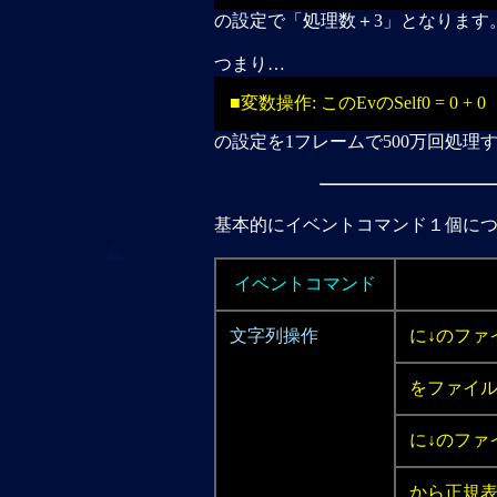
の設定で「処理数＋3」となります
つまり…
■変数操作: このEvのSelf0 = 0 + 0
の設定を1フレームで500万回処
基本的にイベントコマンド１個に
イベントコマンド
文字列操作
に↓のファ
をファイル
に↓のファ
から正規