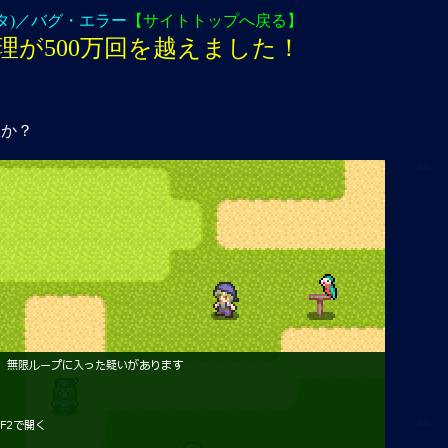
タ)／バグ・エラー
【サイトトップへ戻る】
理が500万回を越えました！
たか？