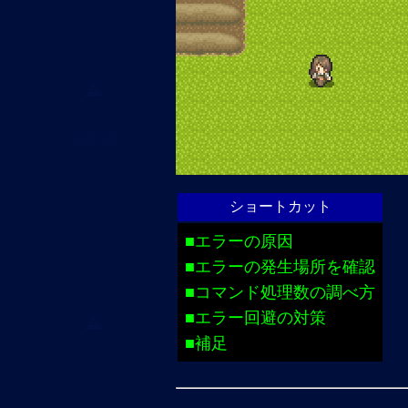
ショートカット
■エラーの原因
■エラーの発生場所を確認
■コマンド処理数の調べ方
■エラー回避の対策
■補足