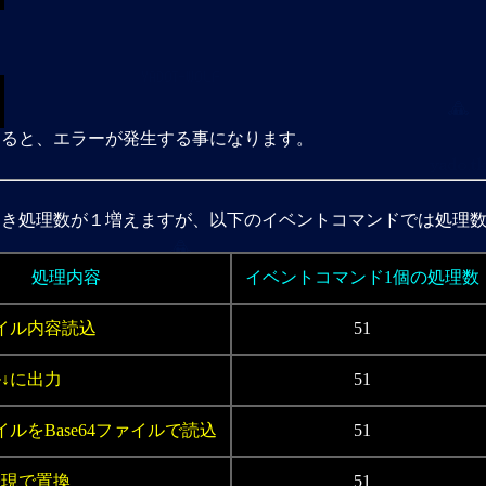
。
理すると、エラーが発生する事になります。
つき処理数が１増えますが、以下のイベントコマンドでは処理
処理内容
イベントコマンド1個の処理数
イル内容読込
51
↓に出力
51
イルをBase64ファイルで読込
51
表現で置換
51