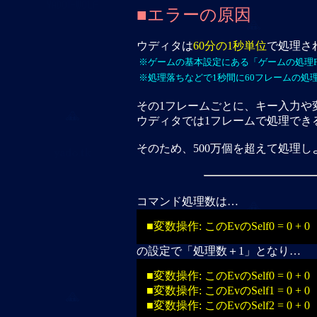
■エラーの原因
ウディタは
60分の1秒単位
で処理さ
※ゲームの基本設定にある「ゲームの処理FP
※処理落ちなどで1秒間に60フレームの処
その1フレームごとに、キー入力や
ウディタでは1フレームで処理でき
そのため、500万個を超えて処理し
コマンド処理数は…
■変数操作: このEvのSelf0 = 0 + 0
の設定で「処理数＋1」となり…
■変数操作: このEvのSelf0 = 0 + 0
■変数操作: このEvのSelf1 = 0 + 0
■変数操作: このEvのSelf2 = 0 + 0