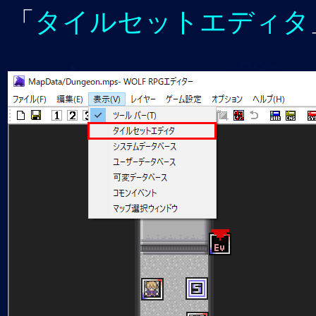
「
タイルセットエディタ