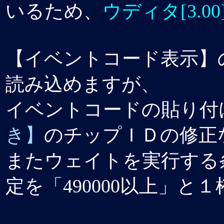
いるため、
ウディタ[3.
【イベントコード表示】の
読み込めますが、
イベントコードの貼り付
き】
のチップＩＤの修正
またウェイトを実行する条件
定を「490000以上」