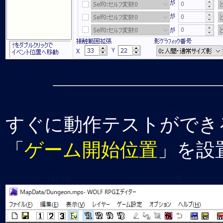
すぐに動作テストができ
「
ゲーム開始位置
」を設