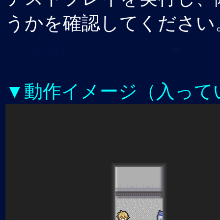
うかを確認してください
▼動作イメージ（入って