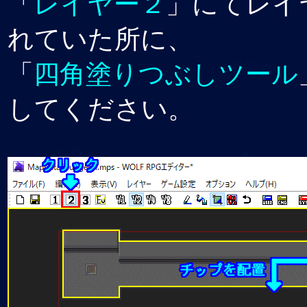
「
レイヤー２
」にてレイ
れていた所に、
「
四角塗りつぶしツール
してください。