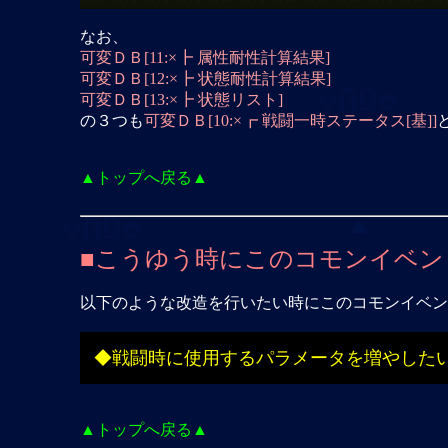
なお、
可変ＤＢ[11:×┣ 属性耐性計算結果]
可変ＤＢ[12:×┣ 状態耐性計算結果]
可変ＤＢ[13:×┣ 状態リスト]
の３つも
可変ＤＢ[10:×┏ 戦闘一時ステータス[基]]
▲トップへ戻る▲
■こうゆう時にこのコモンイベン
以下のような改造を行いたい時にこのコモンイベン
◆戦闘時に使用するパラメータを増やした
▲トップへ戻る▲