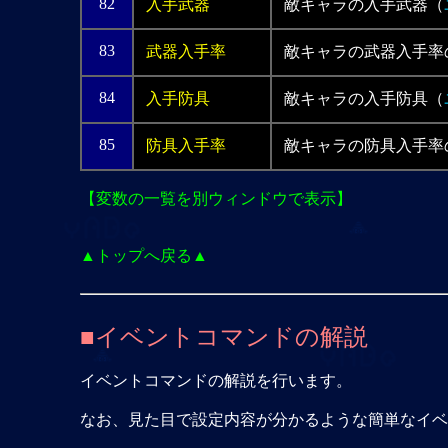
82
入手武器
敵キャラの入手武器（
83
武器入手率
敵キャラの武器入手率
84
入手防具
敵キャラの入手防具（
85
防具入手率
敵キャラの防具入手率
【変数の一覧を別ウィンドウで表示】
▲トップへ戻る▲
■イベントコマンドの解説
イベントコマンドの解説を行います。
なお、見た目で設定内容が分かるような簡単なイベ