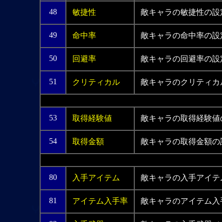
48
敏捷性
敵キャラの敏捷性の設
49
命中率
敵キャラの命中率の設
50
回避率
敵キャラの回避率の設
51
クリティカル
敵キャラのクリティカ
53
取得経験値
敵キャラの取得経験値
54
取得金額
敵キャラの取得金額の
80
入手アイテム
敵キャラの入手アイテ
81
アイテム入手率
敵キャラのアイテム入