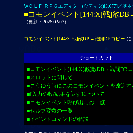
ＷＯＬＦ ＲＰＧエディター(ウディタ)[3.677]／基
■コモンイベント[144:X[戦]敵D
（更新：2026/02/07）
コモンイベント[144:X[戦]敵DB→戦闘DBコピー]
に
ショートカット
■コモンイベント[144:X[戦]敵DB→戦闘DB
■スロットに関して
■こうゆう時にこのコモンイベントを改造す
■[入力の数/結果を返す]について
■コモンイベント呼び出しの一覧
■セルフ変数の一覧
■イベントコマンドの解説