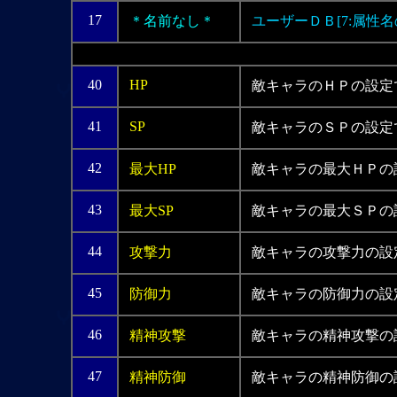
17
＊名前なし＊
ユーザーＤＢ[7:属性名
40
HP
敵キャラのＨＰの設定
41
SP
敵キャラのＳＰの設定
42
最大HP
敵キャラの最大ＨＰの
43
最大SP
敵キャラの最大ＳＰの
44
攻撃力
敵キャラの攻撃力の設
45
防御力
敵キャラの防御力の設
46
精神攻撃
敵キャラの精神攻撃の
47
精神防御
敵キャラの精神防御の