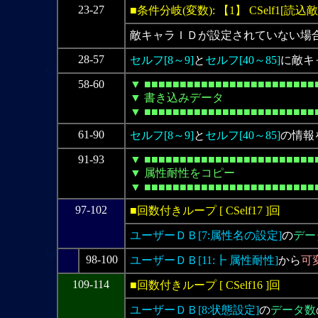
23-27
■条件分岐(変数): 【1】 CSelf1[読込敵
敵キャラＩＤが設定されていない場
28-57
セルフ[8～9]
と
セルフ[40～85]
に敵キ
58-60
▼ ■■■■■■■■■■■■■■■■■■■■■■■■
▼ 書き込みデータ
▼ ■■■■■■■■■■■■■■■■■■■■■■■■
61-90
セルフ[8～9]
と
セルフ[40～85]
の情報
91-93
▼ ■■■■■■■■■■■■■■■■■■■■■■■■
▼ 属性耐性をコピー
▼ ■■■■■■■■■■■■■■■■■■■■■■■■
97-102
■回数付きループ [ CSelf17 ]回
ユーザーＤＢ[7:属性名の設定]
の
デー
98-100
ユーザーＤＢ[11:┣ 属性耐性]
から
可
109-114
■回数付きループ [ CSelf16 ]回
ユーザーＤＢ[8:状態設定]
の
データ数