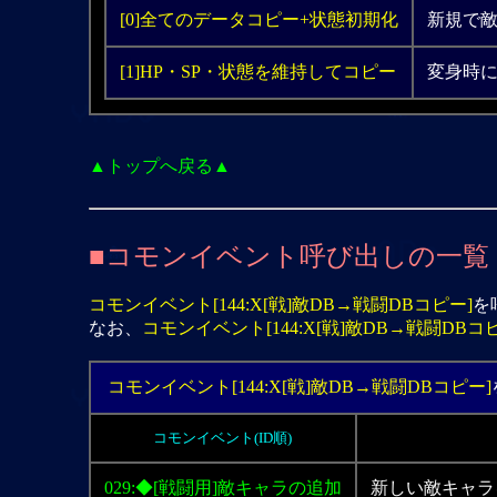
[0]全てのデータコピー+状態初期化
新規で
[1]HP・SP・状態を維持してコピー
変身時
▲トップへ戻る▲
■コモンイベント呼び出しの一覧
コモンイベント[144:X[戦]敵DB→戦闘DBコピー]
を
なお、
コモンイベント[144:X[戦]敵DB→戦闘DBコ
コモンイベント[144:X[戦]敵DB→戦闘DBコピー]
コモンイベント(ID順)
029:◆[戦闘用]敵キャラの追加
新しい敵キャラ