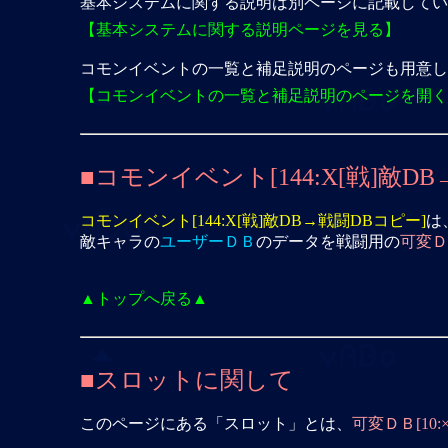
基本システムに関する説明は別ページに記載してい
【基本システムに関する説明ページを見る】
コモンイベントの一覧と補足説明のページも用意し
【コモンイベントの一覧と補足説明のページを開く
■コモンイベント[144:X[戦]敵D
コモンイベント[144:X[戦]敵DB→戦闘DBコピー]
は
敵キャラの
ユーザーＤＢ
のデータを戦闘用の
可変Ｄ
▲トップへ戻る▲
■スロットに関して
このページにある「スロット」とは、
可変ＤＢ[10